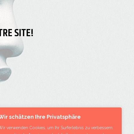
RE SITE!
Wir schätzen Ihre Privatsphäre
Wir verwenden Cookies, um Ihr Surferlebnis zu verbessern,