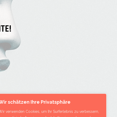
ITE!
Wir schätzen Ihre Privatsphäre
Wir verwenden Cookies, um Ihr Surferlebnis zu verbessern,