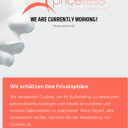
WE ARE CURRENTLY WORKING!
Please return in a bit.
Wir schätzen Ihre Privatsphäre
Wir verwenden Cookies, um Ihr Surferlebnis zu verbessern,
personalisierte Anzeigen oder Inhalte einzusetzen und
unseren Datenverkehr zu analysieren. Wenn Sie auf „Alle
akzeptieren" klicken, stimmen Sie der Anwendung von
Cookies zu.